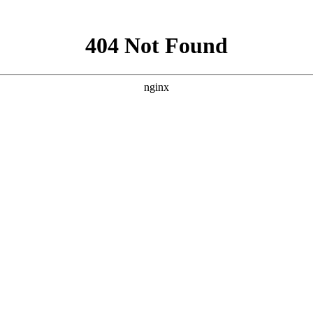
Technical support
About Us
Ours service
技术支持
关于我们
售后服务
新