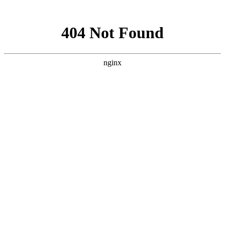
网站地图
Home
Products
首 页
产品中心
玻璃钢罐体
软化水设备
公司简介
联系我们
行业资讯
公司新闻
联系我们
关于我们
About us