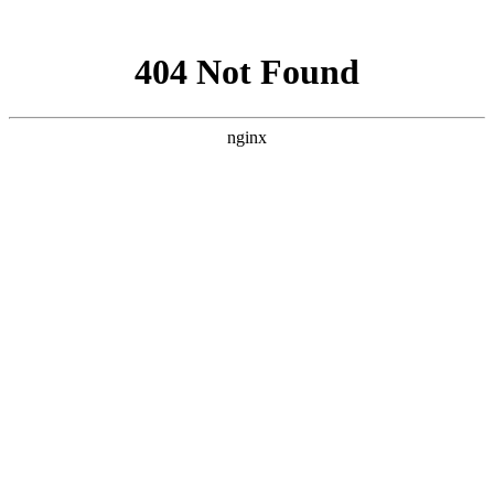
网站地图
Home
Products
首 页
产品中心
玻璃钢罐体
软化水设备
公司简介
联系我们
行业资讯
公司新闻
公司新闻
新闻中心
News